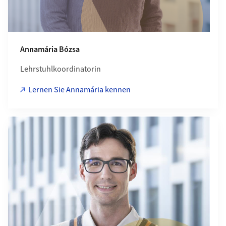
Annamária Bózsa
Lehrstuhlkoordinatorin
Lernen Sie Annamária kennen