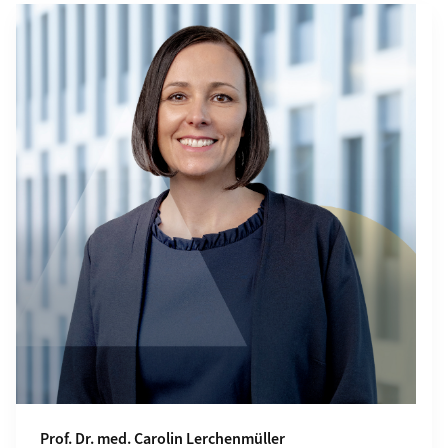
Grid containing content elements
Prof. Dr. med. Carolin Lerchenmüller