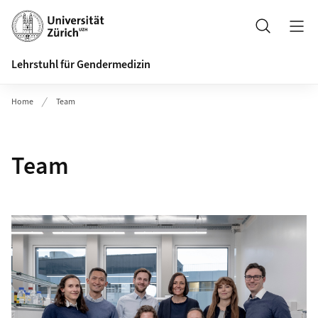
Header
Suche
Lehrstuhl für Gendermedizin
Home
Team
Team